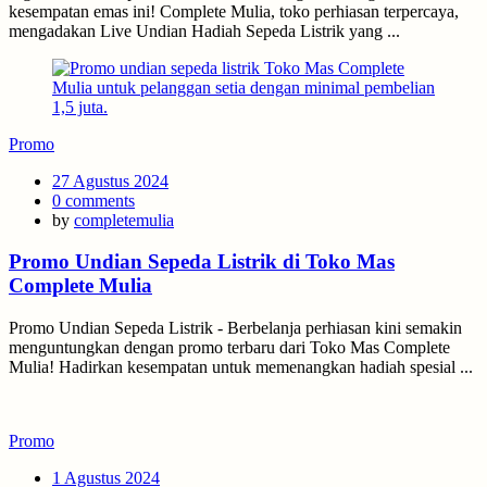
kesempatan emas ini! Complete Mulia, toko perhiasan terpercaya,
mengadakan Live Undian Hadiah Sepeda Listrik yang ...
Promo
Posted
27 Agustus 2024
on
0
comments
by
completemulia
Promo Undian Sepeda Listrik di Toko Mas
Complete Mulia
Promo Undian Sepeda Listrik - Berbelanja perhiasan kini semakin
menguntungkan dengan promo terbaru dari Toko Mas Complete
Mulia! Hadirkan kesempatan untuk memenangkan hadiah spesial ...
Promo
Posted
1 Agustus 2024