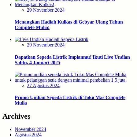
Posted
29 November 2024
on
Menangkan Hadiah Kulkas di Gebyar Ulang Tahun
Complete Mulia!
Posted
29 November 2024
on
Dapatkan Sepeda Listrik Impianmu! Ikuti Live Undian
Sabtu, 4 Januari 2025
Posted
27 Agustus 2024
on
Promo Undian Sepeda Listrik di Toko Mas Complete
Mulia
Archives
November 2024
Agustus 2024