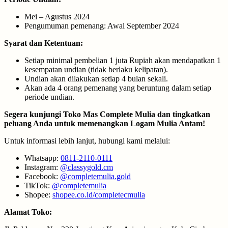
Mei – Agustus 2024
Pengumuman pemenang: Awal September 2024
Syarat dan Ketentuan:
Setiap minimal pembelian 1 juta Rupiah akan mendapatkan 1
kesempatan undian (tidak berlaku kelipatan).
Undian akan dilakukan setiap 4 bulan sekali.
Akan ada 4 orang pemenang yang beruntung dalam setiap
periode undian.
Segera kunjungi Toko Mas Complete Mulia dan tingkatkan
peluang Anda untuk memenangkan Logam Mulia Antam!
Untuk informasi lebih lanjut, hubungi kami melalui:
Whatsapp:
0811-2110-0111
Instagram:
@classygold.cm
Facebook:
@completemulia.gold
TikTok:
@completemulia
Shopee:
shopee.co.id/completecmulia
Alamat Toko: