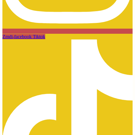
Zmdi-facebook
Tiktok