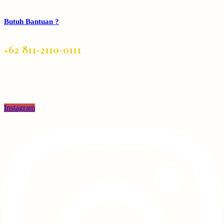
Butuh Bantuan ?
+62 811-2110-0111
Instagram