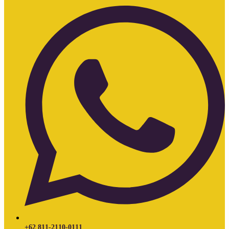
+62 811-2110-0111