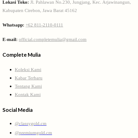
Lokasi Toko:
Jl. Pahlawan No.230, Jungjang, Kec. Arjawinangun,
Kabupaten Cirebon, Jawa Barat 45162
Whatsapp:
+62 811-2110-0111
E-mail:
official.completemulia@gmail.com
Complete Mulia
Koleksi Kami
Kabar Terbaru
Tentang Kami
Kontak Kami
Social Media
@classygold.cm
@premiumgold.cm