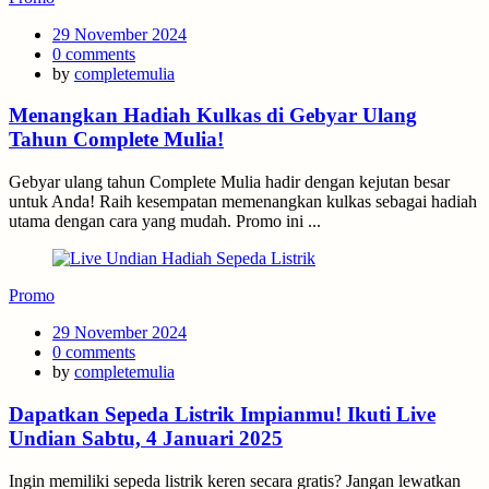
Posted
29 November 2024
on
0
comments
by
completemulia
Menangkan Hadiah Kulkas di Gebyar Ulang
Tahun Complete Mulia!
Gebyar ulang tahun Complete Mulia hadir dengan kejutan besar
untuk Anda! Raih kesempatan memenangkan kulkas sebagai hadiah
utama dengan cara yang mudah. Promo ini ...
Promo
Posted
29 November 2024
on
0
comments
by
completemulia
Dapatkan Sepeda Listrik Impianmu! Ikuti Live
Undian Sabtu, 4 Januari 2025
Ingin memiliki sepeda listrik keren secara gratis? Jangan lewatkan