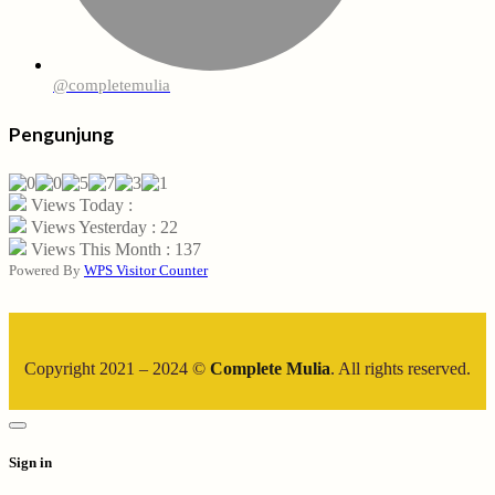
@completemulia
Pengunjung
Views Today :
Views Yesterday : 22
Views This Month : 137
Powered By
WPS Visitor Counter
Copyright 2021 – 2024 ©
Complete Mulia
. All rights reserved.
Sign in