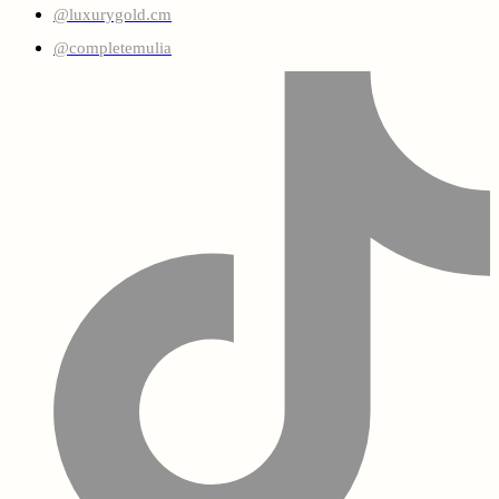
@luxurygold.cm
@completemulia