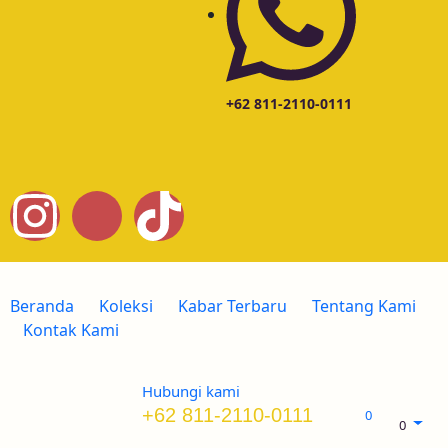
+62 811-2110-0111
Beranda
Koleksi
Kabar Terbaru
Tentang Kami
Kontak Kami
Hubungi kami
+62 811-2110-0111
0
0