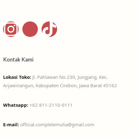
Kontak Kami
Lokasi Toko:
Jl. Pahlawan No.230, Jungjang, Kec.
Arjawinangun, Kabupaten Cirebon, Jawa Barat 45162
Whatsapp:
+62 811-2110-0111
E-mail:
official.completemulia@gmail.com