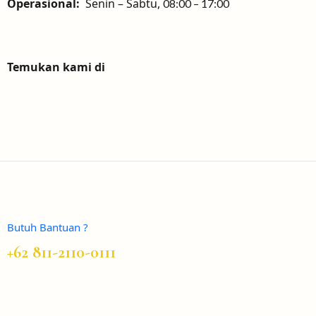
Operasional:
Senin – Sabtu,
08:00 – 17:00
Temukan kami di
Butuh Bantuan ?
+62 811-2110-0111