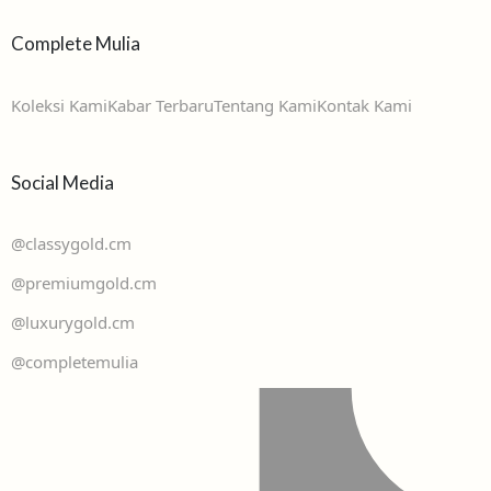
Complete Mulia
Koleksi Kami
Kabar Terbaru
Tentang Kami
Kontak Kami
Social Media
@classygold.cm
@premiumgold.cm
@luxurygold.cm
@completemulia