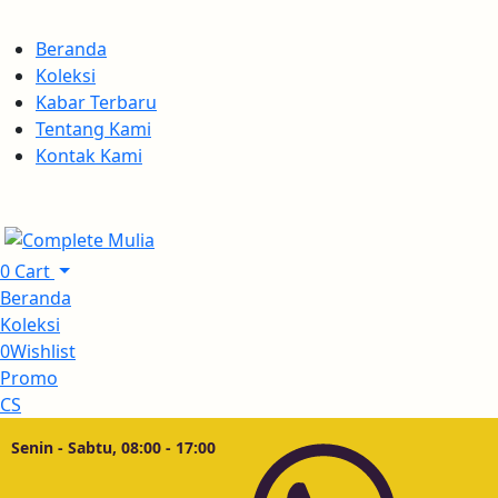
Beranda
Koleksi
Kabar Terbaru
Tentang Kami
Kontak Kami
0
Cart
Beranda
Koleksi
0
Wishlist
Promo
CS
Senin - Sabtu, 08:00 - 17:00