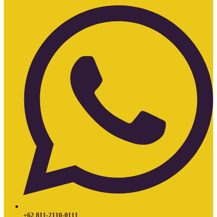
+62 811-2110-0111