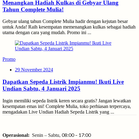
Menangkan Hadiah Kulkas di Gebyar Ulang
Tahun Complete Mulia!
Gebyar ulang tahun Complete Mulia hadir dengan kejutan besar
untuk Anda! Raih kesempatan memenangkan kulkas sebagai hadiah
utama dengan cara yang mudah. Promo ini ...
Promo
Posted
29 November 2024
on
Dapatkan Sepeda Listrik Impianmu! Ikuti Live
Undian Sabtu, 4 Januari 2025
Ingin memiliki sepeda listrik keren secara gratis? Jangan lewatkan
kesempatan emas ini! Complete Mulia, toko perhiasan terpercaya,
mengadakan Live Undian Hadiah Sepeda Listrik yang ...
08:00 – 17:00
Operasional:
Senin – Sabtu,