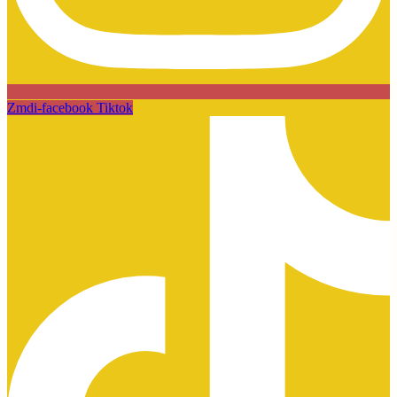
Zmdi-facebook
Tiktok