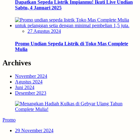
Dapatkan Sepeda Listrik Impianmu! Ikuti Live Undian
Sabtu, 4 Januari 2025
Posted
27 Agustus 2024
on
Promo Undian Sepeda Listrik di Toko Mas Complete
Mulia
Archives
November 2024
Agustus 2024
Juni 2024
Desember 2023
Promo
Posted
29 November 2024
on