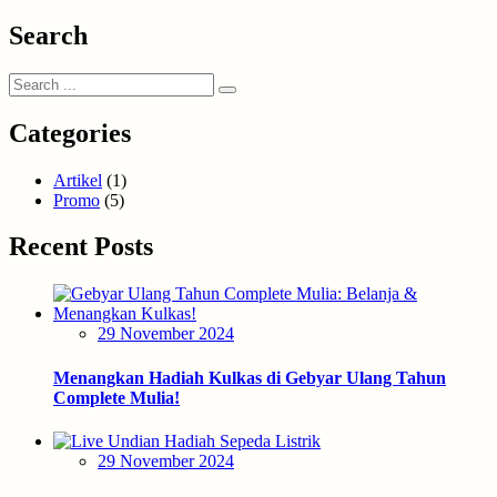
Search
Categories
Artikel
(1)
Promo
(5)
Recent Posts
Posted
29 November 2024
on
Menangkan Hadiah Kulkas di Gebyar Ulang Tahun
Complete Mulia!
Posted
29 November 2024
on