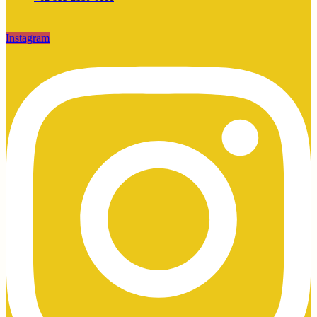
Instagram