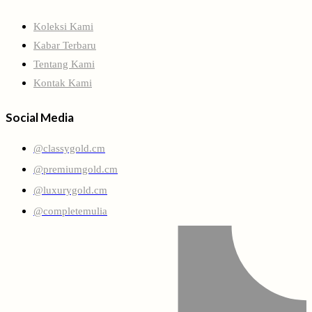
Koleksi Kami
Kabar Terbaru
Tentang Kami
Kontak Kami
Social Media
@classygold.cm
@premiumgold.cm
@luxurygold.cm
@completemulia