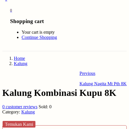
0
Shopping cart
Your cart is empty
Continue Shopping
Home
Kalung
Previous
Kalung Nagita Mt Pth 8K
Kalung Kombinasi Kupu 8K
0
customer reviews
Sold:
0
Category:
Kalung
Temukan Kami