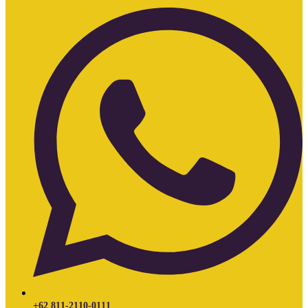
+62 811-2110-0111