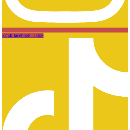
Zmdi-facebook
Tiktok