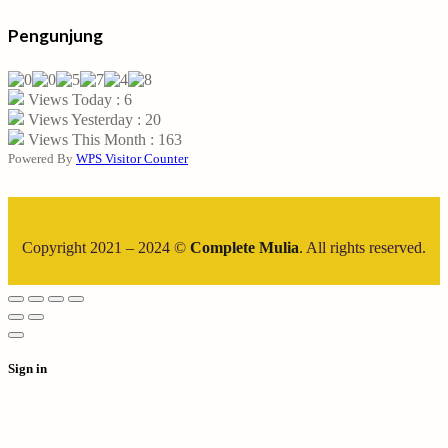
Pengunjung
Views Today : 6
Views Yesterday : 20
Views This Month : 163
Powered By
WPS Visitor Counter
Copyright 2021 – 2024 ©
Complete Mulia
. All rights reserved.
Sign in