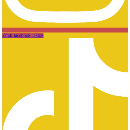
Zmdi-facebook
Tiktok